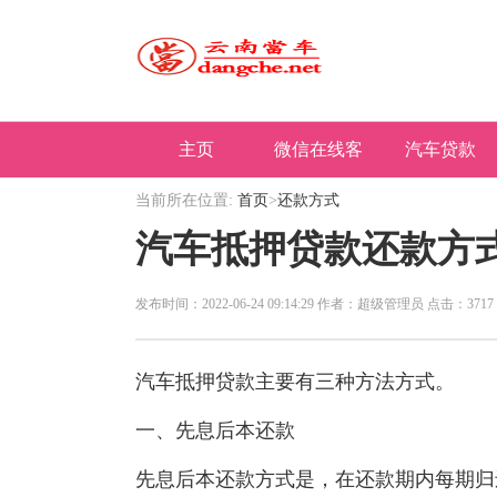
主页
微信在线客
汽车贷款
当前所在位置:
首页
>
还款方式
服
汽车抵押贷款还款方
发布时间：2022-06-24 09:14:29 作者：超级管理员 点击：371
汽车抵押贷款主要有三种方法方式。
一、先息后本还款
先息后本还款方式是，在还款期内每期归