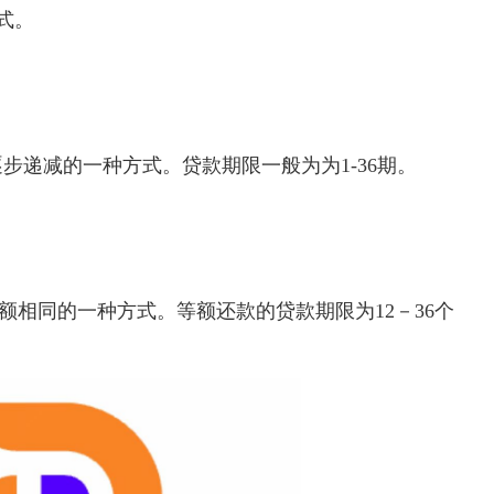
式。
步递减的一种方式。贷款期限一般为为1-36期。
额相同的一种方式。等额还款的贷款期限为12－36个