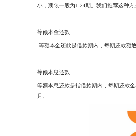
小，期限一般为1-24期。我们推荐这种方
等额本金还款
等额本金还款是借款期内，每期还款额逐
等额本息还款
等额本息还款是指借款期内，每期还款金
月。