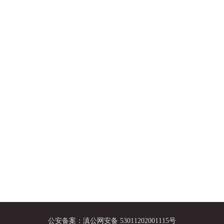
公安备案：
滇公网安备 53011202001115号