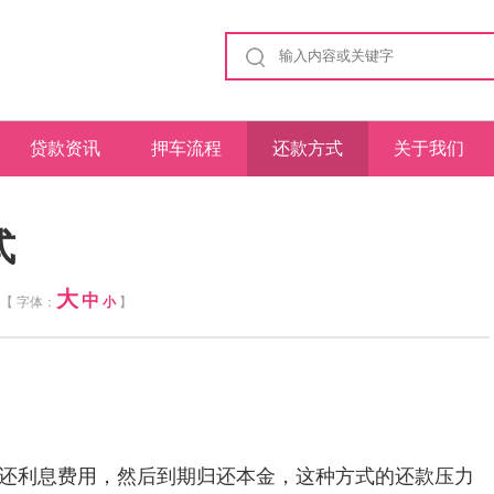
贷款资讯
押车流程
还款方式
关于我们
式
大
中
7 【 字体：
小
】
还利息费用，然后到期归还本金，这种方式的还款压力