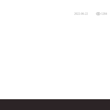
2022-06-22
1284