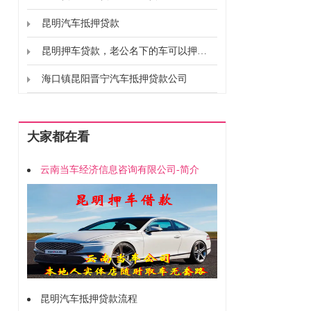
昆明汽车抵押贷款
昆明押车贷款，老公名下的车可以押吗？
海口镇昆阳晋宁汽车抵押贷款公司
大家都在看
云南当车经济信息咨询有限公司-简介
昆明汽车抵押贷款流程