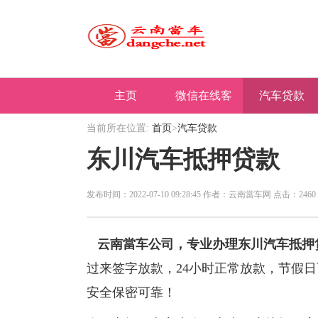
主页
微信在线客
汽车贷款
当前所在位置:
首页
>
汽车贷款
服
东川汽车抵押贷款
发布时间：2022-07-10 09:28:45 作者：云南當车网 点击：246
云南當车公司，专业办理东川汽车抵押
过来签字放款，24小时正常放款，节假
安全保密可靠！