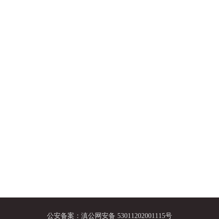
公安备案：
滇公网安备 53011202001115号