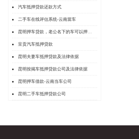
汽车抵押贷款还款方式
二手车在线评估系统-云南當车
昆明押车贷款，老公名下的车可以押吗？
呈贡汽车抵押贷款
昆明夫妻车抵押贷款及法律依据
昆明按揭车抵押贷款公司及法律依据
昆明押车借款-云南当车公司
昆明二手车抵押贷款公司