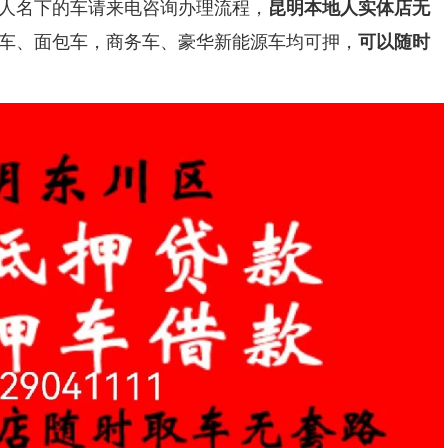
人名下的车请来电咨询办理流程，
昆明本地人实体店无
车、面包车，商务车、豪华新能源车均可押，
可以随时