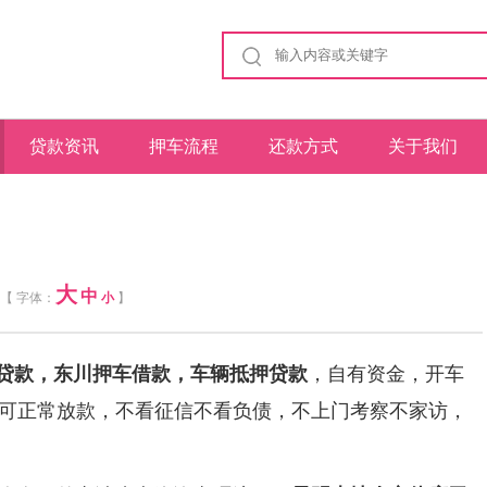
贷款资讯
押车流程
还款方式
关于我们
大
中
0 【 字体：
小
】
贷款，东川押车借款，车辆抵押贷款
，自有资金，开车
日可正常放款，不看征信不看负债，不上门考察不家访，