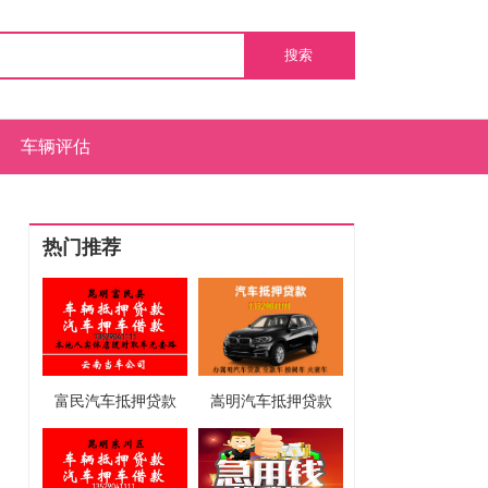
搜索
车辆评估
热门推荐
富民汽车抵押贷款
嵩明汽车抵押贷款